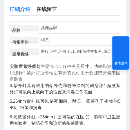
详细介绍
在线留言
其他品牌
品牌
现货
供货周期
医疗卫生,环保,化工,制药/生物制药,综合
应用领域
电话咨询
实验室紫外线灯
主要特点1.各种夹具尺寸，功率和波长可
用选择2.紫外灯顶部端面有安装孔可用于悬挂或安装来固
定装置
3.紫外灯具有耐用的铝外壳和粉末涂料的耐刮漆4.短波紫
外灯可以向上或向下的位置来消毒工作表面
5.254nm紫外线可以杀死细菌、酵母、霉菌孢子生物的9
9%、细菌和病毒
6.短波紫外线（254nm）是可靠的在医院、消毒和卫生应
用实验室，制药公司和诊所的杀菌装置。