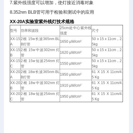
7.紫外线强度可以增加，使灯接近消毒对象
8.352nm BLB管可用于检验和测试中的应用
XX-20A
实验室紫外线灯
技术规格
25cm处中心紫外线
型号
功率和波段
尺寸
强度
XX-15
2根 15w长波365nm BL
50 x 15 x 11cm，2.
1650 µW/cm²
A
B灯管
5kg
XX-15
2根 15w中波302nm 灯
50 x 15 x 11cm，2.
1620 µW/cm²
B
管
5kg
XX-15
2根 15w短波254nm 灯
50 x 15 x 11cm，2.
1550 µW/cm²
C
管
5kg
XX-20
2根 18w长波365nm BL
61 X 15 X 11cm/4.
1950 µW/cm²
A
B灯管
5 Kg
XX-20
2根 18w中波302nm 灯
61 X 15 X 11cm/4.
1910 µW/cm²
B
管
5 Kg
XX-20
2根 18w短波254nm 灯
61 X 15 X 11cm/4.
1950 µW/cm²
C
管
5 Kg