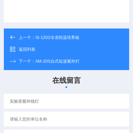
上一个：
SI-1202冷冻恒温培养箱
返回列表
下一个：
XM-20S台式短波紫外灯
在线留言