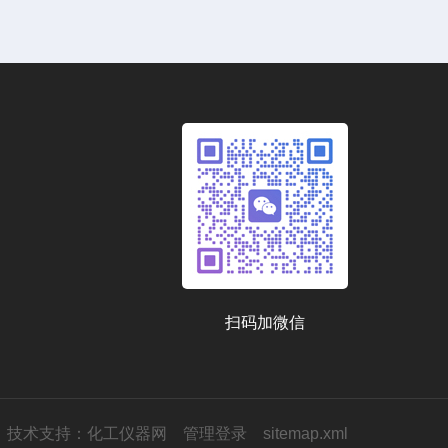
扫码加微信
技术支持：
化工仪器网
管理登录
sitemap.xml