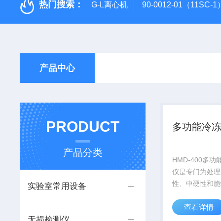
热门搜索：
G-L离心机
90-0012-01（11SC
产品中心
PRODUCT
多功能冷
产品分类
HMD-400多
仪是专门为处理
性、中硬性和脆
实验室常用设备
粉碎和精细研磨
查看详情
品范围包含谷物
无损检测仪
子、土壤、烟草