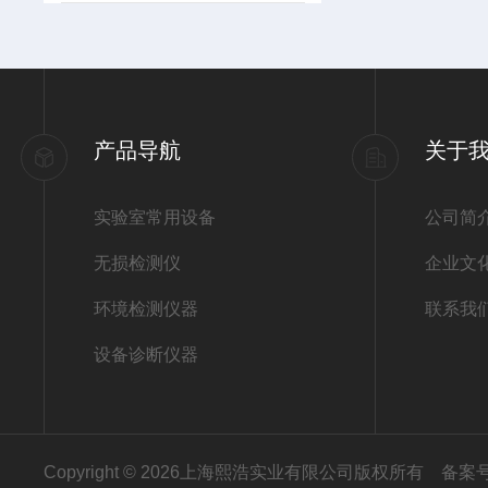
产品导航
关于
实验室常用设备
公司简
无损检测仪
企业文
环境检测仪器
联系我
设备诊断仪器
Copyright © 2026上海熙浩实业有限公司版权所有
备案号