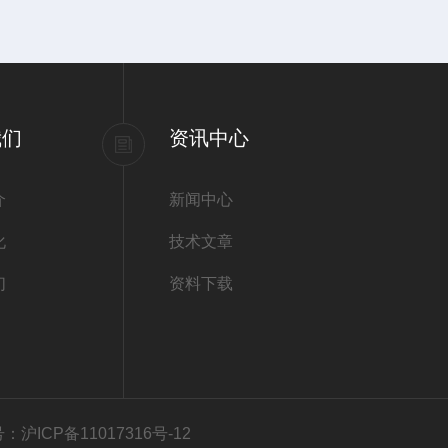
我们
资讯中心
介
新闻中心
化
技术文章
们
资料下载
：沪ICP备11017316号-12